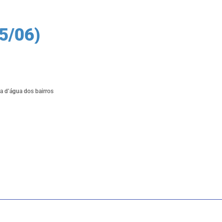
5/06)
a d’água dos bairros