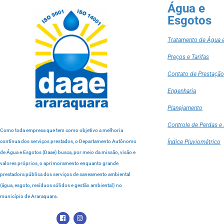
Água e
Esgotos
Tratamento de Água 
Preços e Tarifas
Contato de Prestação
Engenharia
Planejamento
Controle de Perdas e 
Como toda empresa que tem como objetivo a melhoria
contínua dos serviços prestados, o Departamento Autônomo
Índice Pluviométrico
de Água e Esgotos (Daae) busca, por meio da missão, visão e
valores próprios, o aprimoramento enquanto grande
prestadora pública dos serviços de saneamento ambiental
(água, esgoto, resíduos sólidos e gestão ambiental) no
município de Araraquara.