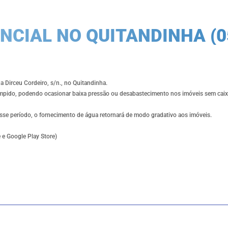
NCIAL NO QUITANDINHA (0
 Dirceu Cordeiro, s/n., no Quitandinha.
rompido, podendo ocasionar baixa pressão ou desabastecimento nos imóveis sem caix
esse período, o fornecimento de água retornará de modo gradativo aos imóveis.
 e Google Play Store)