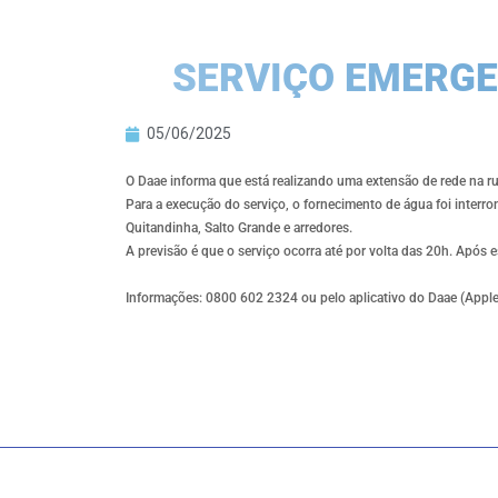
SERVIÇO EMERGE
05/06/2025
O Daae informa que está realizando uma extensão de rede na rua
Para a execução do serviço, o fornecimento de água foi inter
Quitandinha, Salto Grande e arredores.
A previsão é que o serviço ocorra até por volta das 20h. Após 
Informações: 0800 602 2324 ou pelo aplicativo do Daae (Apple