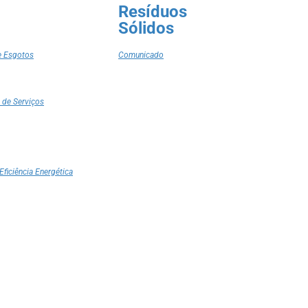
Resíduos
Sólidos
e Esgotos
Comunicado
 de Serviços
Eficiência Energética