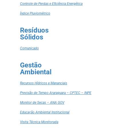
Controle de Perdas e Eficiência Energética
Índice Pluviométrico
Resíduos
Sólidos
Comunicado
Gestão
Ambiental
Recursos Hídricos e Mananciais
Previsão de Tempo Araraquara – CPTEC – INPE
Monitor de Secas – ANA GOV
Educação Ambiental Institucional
Visita Técnica Monitorada