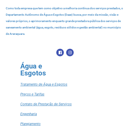
Como toda empresa que tem como objetivo a melhoria contínua dos serviços prestados, o
Departamento Autônomo de Água e Esgotos (Daae) busca, por meio da missão, visão e
valores próprios, o aprimoramento enquanto grande prestadora pública dos serviços de
saneamento ambiental (água, esgoto, resíduos sólidos e gestão ambiental) no município
de Araraquara.
Água e
Esgotos
Tratamento de Água e Esgotos
Preços e Tarifas
Contato de Prestação de Serviços
Engenharia
Planejamento