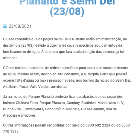
Planalto e Selmi Dei
(23/08)
23/08/2021
O Daae comunica que os poços Selmi Dei e Planalto estão em manutenção, no
dia de hoje (23/08), devido a queima de seus respectivos equipamentos de
bombeamento de água. A empresa que fará a substituição das bombas já foi
acionada.
O Daae realizou manobras de redes necessárias para evitar o desabastecimento
de água, mesmo assim, devido ao alto consumo, a autarquia alerta que poderá
ocorrer falta d’água ou baixa pressão na rede, nos bairros da região do Selmi Dei,
Adalberto Roxo, Valle Verde e arredores.
Já na região do Parque Planalto poderão ficar desabastecidos os seguintes
bairros: Chácara Flora, Parque Planalto, Cambuy, Botânico, Maria Luiza I e V,
Buona Vita, Flamboyants, Condomínio Manoela, Cidade Jardim, Vila de
Aracoara e arredores.
Outras informações podem ser obtidas por meio do 0800 602 2324 ou do 0800
770 1595.