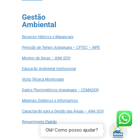
Gestão
Ambiental
Recursos Hídricos e Mananciais
Previsão de Tempo Araraquara – CPTEC – INPE
Monitor de Secas – ANA GOV
Educação Ambiental Institucional
Visita Técnica Monitorada
Dados Pluviométricos Araraquara – CEMADEN
Materiais Didáticos e Informativos
Capacitação para a Gestão das Águas – ANA GOV
Requerimento Padrão
Olá! Como posso ajudar?