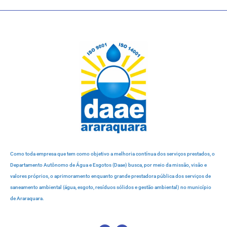
Como toda empresa que tem como objetivo a melhoria contínua dos serviços prestados, o
Departamento Autônomo de Água e Esgotos (Daae) busca, por meio da missão, visão e
valores próprios, o aprimoramento enquanto grande prestadora pública dos serviços de
saneamento ambiental (água, esgoto, resíduos sólidos e gestão ambiental) no município
de Araraquara.