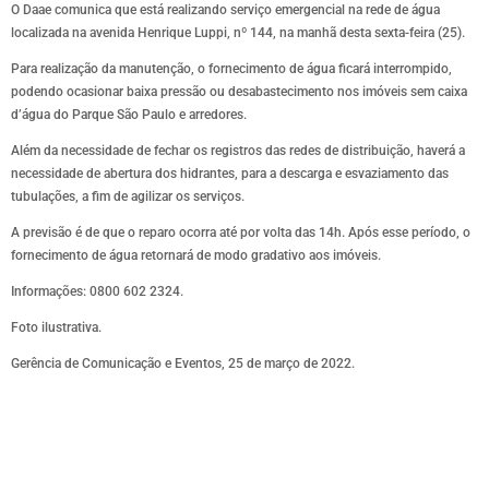
O Daae comunica que está realizando serviço emergencial na rede de água
localizada na avenida Henrique Luppi, nº 144, na manhã desta sexta-feira (25).
Para realização da manutenção, o fornecimento de água ficará interrompido,
podendo ocasionar baixa pressão ou desabastecimento nos imóveis sem caixa
d’água do Parque São Paulo e arredores.
Além da necessidade de fechar os registros das redes de distribuição, haverá a
necessidade de abertura dos hidrantes, para a descarga e esvaziamento das
tubulações, a fim de agilizar os serviços.
A previsão é de que o reparo ocorra até por volta das 14h. Após esse período, o
fornecimento de água retornará de modo gradativo aos imóveis.
Informações: 0800 602 2324.
Foto ilustrativa.
Gerência de Comunicação e Eventos, 25 de março de 2022.