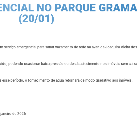
ENCIAL NO PARQUE GRAMA
(20/01)
, um serviço emergencial para sanar vazamento de rede na avenida Joaquim Vieira dos
mpido, podendo ocasionar baixa pressão ou desabastecimento nos imóveis sem caixa 
ós esse período, o fornecimento de água retornará de modo gradativo aos imóveis.
janeiro de 2026