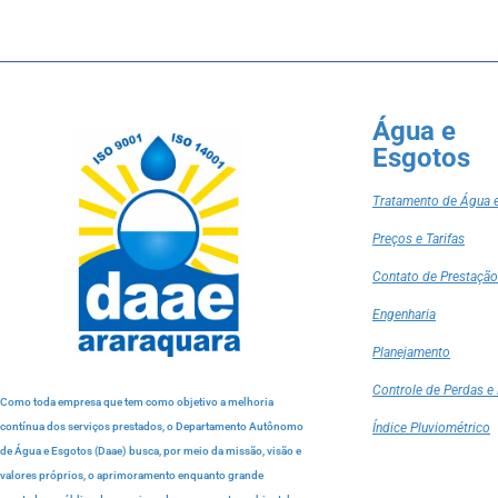
Água e
Esgotos
Tratamento de Água 
Preços e Tarifas
Contato de Prestação
Engenharia
Planejamento
Controle de Perdas e 
Como toda empresa que tem como objetivo a melhoria
contínua dos serviços prestados, o Departamento Autônomo
Índice Pluviométrico
de Água e Esgotos (Daae) busca, por meio da missão, visão e
valores próprios, o aprimoramento enquanto grande