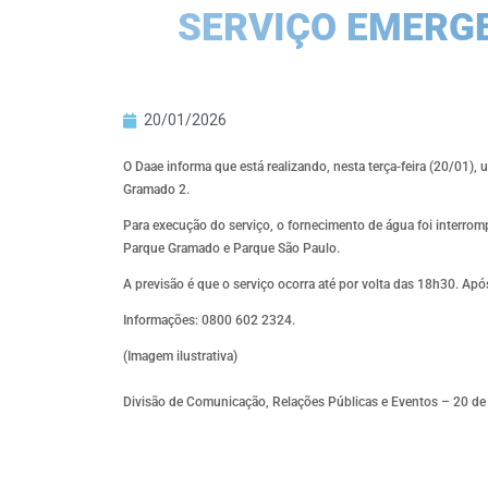
SERVIÇO EMERG
20/01/2026
O Daae informa que está realizando, nesta terça-feira (20/01)
Gramado 2.
Para execução do serviço, o fornecimento de água foi interro
Parque Gramado e Parque São Paulo.
A previsão é que o serviço ocorra até por volta das 18h30. Ap
Informações: 0800 602 2324.
(Imagem ilustrativa)
Divisão de Comunicação, Relações Públicas e Eventos – 20 de 