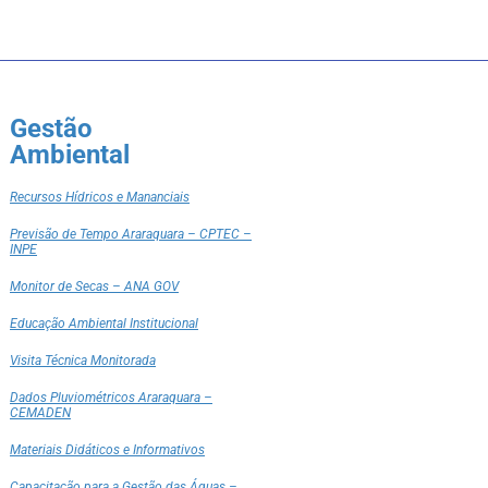
Gestão
Ambiental
Recursos Hídricos e Mananciais
Previsão de Tempo Araraquara – CPTEC –
INPE
Monitor de Secas – ANA GOV
Educação Ambiental Institucional
Visita Técnica Monitorada
Dados Pluviométricos Araraquara –
CEMADEN
Materiais Didáticos e Informativos
Capacitação para a Gestão das Águas –