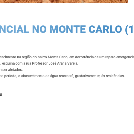
CIAL NO MONTE CARLO (1
ecimento na região do bairro Monte Carlo, em decorrência de um reparo emergencia
 esquina com a rua Professor José Arana Varela.
 ser afetados.
se período, o abastecimento de água retornará, gradativamente, às residências.
68