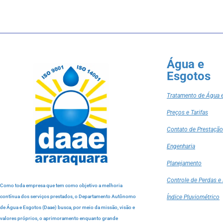
Água e
Esgotos
Tratamento de Água 
Preços e Tarifas
Contato de Prestação
Engenharia
Planejamento
Controle de Perdas e 
Como toda empresa que tem como objetivo a melhoria
contínua dos serviços prestados, o Departamento Autônomo
Índice Pluviométrico
de Água e Esgotos (Daae) busca, por meio da missão, visão e
valores próprios, o aprimoramento enquanto grande