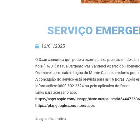
SERVIÇO EMERGEN
16/01/2025
O Daae comunica que poderá ocorrer baixa pressão ou desabast
hoje (16/01) na rua Sargento PM Vanderci Aparecido Filomeno,
Os imóveis sem caixa d’água do Monte Carlo e arredores podem
A conclusão do serviço está prevista para as 16 horas. Após es
Informações: 0800 602 2324 ou pelo aplicativo do Daae.
Links para acessar o app:
https://apps.apple.com/us/app/daae-araraquara/id64447363
https://play.google.com/store/apps
Imagem ilustrativa.