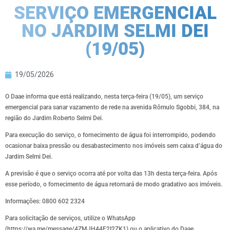
SERVIÇO EMERGENCIAL
NO JARDIM SELMI DEI
(19/05)
19/05/2026
O Daae informa que está realizando, nesta terça-feira (19/05), um serviço
emergencial para sanar vazamento de rede na avenida Rômulo Sgobbi, 384, na
região do Jardim Roberto Selmi Dei.
Para execução do serviço, o fornecimento de água foi interrompido, podendo
ocasionar baixa pressão ou desabastecimento nos imóveis sem caixa d’água do
Jardim Selmi Dei.
A previsão é que o serviço ocorra até por volta das 13h desta terça-feira. Após
esse período, o fornecimento de água retornará de modo gradativo aos imóveis.
Informações: 0800 602 2324
Para solicitação de serviços, utilize o WhatsApp
(https://wa.me/message/4ZMJH44F2I2ZK1) ou o aplicativo do Daae.