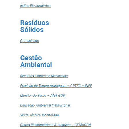
Índice Pluviométrico
Resíduos
Sólidos
Comunicado
Gestão
Ambiental
Recursos Hídricos e Mananciais
Previsão de Tempo Araraquara – CPTEC – INPE
Monitor de Secas – ANA GOV
Educação Ambiental Institucional
Visita Técnica Monitorada
Dados Pluviométricos Araraquara – CEMADEN