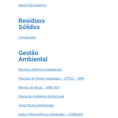
Índice Pluviométrico
Resíduos
Sólidos
Comunicado
Gestão
Ambiental
Recursos Hídricos e Mananciais
Previsão de Tempo Araraquara – CPTEC – INPE
Monitor de Secas – ANA GOV
Educação Ambiental Institucional
Visita Técnica Monitorada
Dados Pluviométricos Araraquara – CEMADEN