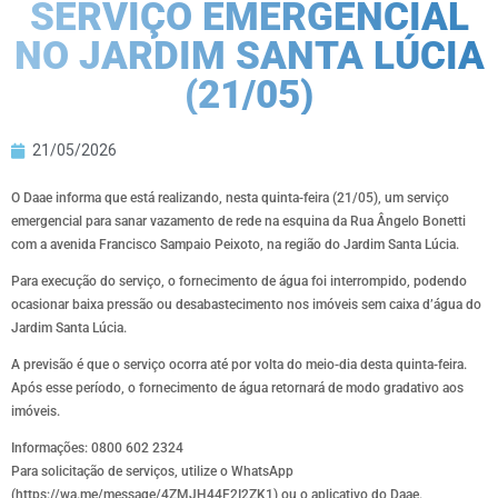
SERVIÇO EMERGENCIAL
NO JARDIM SANTA LÚCIA
(21/05)
21/05/2026
O Daae informa que está realizando, nesta quinta-feira (21/05), um serviço
emergencial para sanar vazamento de rede na esquina da Rua Ângelo Bonetti
com a avenida Francisco Sampaio Peixoto, na região do Jardim Santa Lúcia.
Para execução do serviço, o fornecimento de água foi interrompido, podendo
ocasionar baixa pressão ou desabastecimento nos imóveis sem caixa d’água do
Jardim Santa Lúcia.
A previsão é que o serviço ocorra até por volta do meio-dia desta quinta-feira.
Após esse período, o fornecimento de água retornará de modo gradativo aos
imóveis.
Informações: 0800 602 2324
Para solicitação de serviços, utilize o WhatsApp
(https://wa.me/message/4ZMJH44F2I2ZK1) ou o aplicativo do Daae.