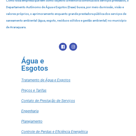
Como toda empresa que tem como objetivo a melhoria contínua dos serviços prestados, o
Departamento Autônomo de Água e Esgotos (Daae) busca, por meio da missão, visão e
valores próprios, o aprimoramento enquanto grande prestadora pública dos serviços de
saneamento ambiental (água, esgoto, resíduos sólidos e gestão ambiental) no município
de Araraquara.
Água e
Esgotos
Tratamento de Água e Esgotos
Preços e Tarifas
Contato de Prestação de Serviços
Engenharia
Planejamento
Controle de Perdas e Eficiência Energética