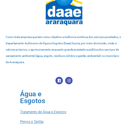
Como toda empresa que tem como objetivo a melhoria contínua dos serviços prestados, o
Departamento Autônomo de Água e Esgotos (Daae) busca, por meio da missão, visão e
valores próprios, o aprimoramento enquanto grande prestadora pública dos serviços de
saneamento ambiental (água, esgoto, resíduos sólidos e gestão ambiental) no município
de Araraquara.
Água e
Esgotos
Tratamento de Água e Esgotos
Preços e Tarifas