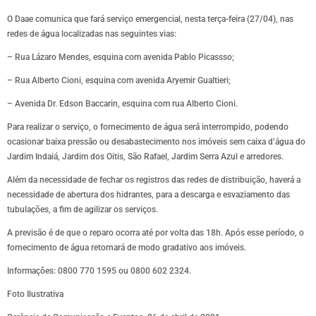
O Daae comunica que fará serviço emergencial, nesta terça-feira (27/04), nas
redes de água localizadas nas seguintes vias:
– Rua Lázaro Mendes, esquina com avenida Pablo Picassso;
– Rua Alberto Cioni, esquina com avenida Aryemir Gualtieri;
– Avenida Dr. Edson Baccarin, esquina com rua Alberto Cioni.
Para realizar o serviço, o fornecimento de água será interrompido, podendo
ocasionar baixa pressão ou desabastecimento nos imóveis sem caixa d’água do
Jardim Indaiá, Jardim dos Oitis, São Rafael, Jardim Serra Azul e arredores.
Além da necessidade de fechar os registros das redes de distribuição, haverá a
necessidade de abertura dos hidrantes, para a descarga e esvaziamento das
tubulações, a fim de agilizar os serviços.
A previsão é de que o reparo ocorra até por volta das 18h. Após esse período, o
fornecimento de água retornará de modo gradativo aos imóveis.
Informações: 0800 770 1595 ou 0800 602 2324.
Foto Ilustrativa