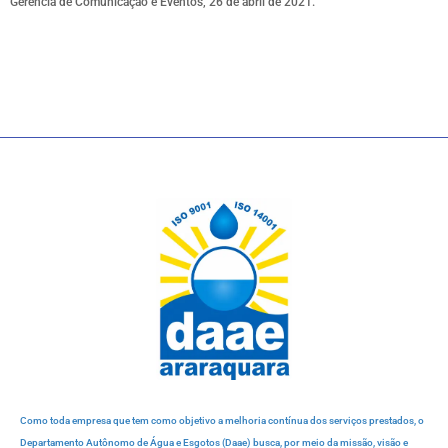
Gerência de Comunicação e Eventos, 26 de abril de 2021.
Como toda empresa que tem como objetivo a melhoria contínua dos serviços prestados, o
Departamento Autônomo de Água e Esgotos (Daae) busca, por meio da missão, visão e