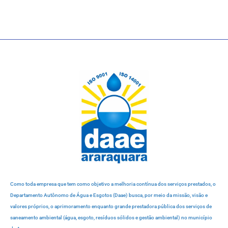
Como toda empresa que tem como objetivo a melhoria contínua dos serviços prestados, o
Departamento Autônomo de Água e Esgotos (Daae) busca, por meio da missão, visão e
valores próprios, o aprimoramento enquanto grande prestadora pública dos serviços de
saneamento ambiental (água, esgoto, resíduos sólidos e gestão ambiental) no município