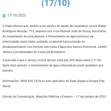
(17/10)
17/10/2025
O Daae informa que, devido a um serviço de reparo de vazamento na rua Walter
Rodrigues Mourão, 753, esquina com a rua Manoel João de Souza, decorrente
do rompimento de uma adutora, o fornecimento de água precisou ser
interrompido nesta tarde, podendo ocasionar baixa pressão ou
desabastecimento nos imóveis sem caixa d’água dos bairros Direcional, Jardim
Tamoio e proximidades do Corpo de Bombeiros.
A previsão é que o serviço ocorra até por volta das 20h desta sexta (17/10).
Após esse período, o fornecimento de água retornará de modo gradativo aos
imóveis.
Informações: 0800 602 2324 ou pelo aplicativo do Daae (Apple e Google Play
Store)
Divisão de Comunicação, Relações Públicas e Eventos – 17 de outubro de 2025