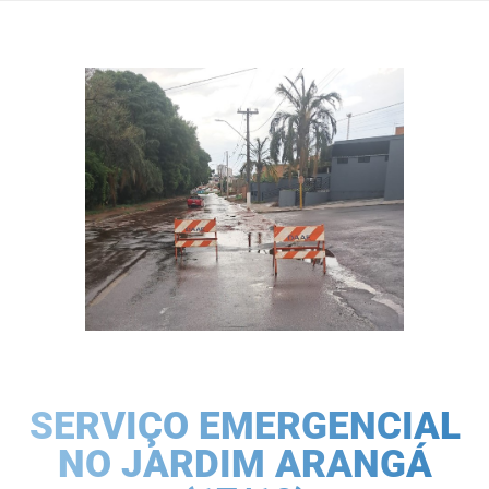
SERVIÇO EMERGENCIAL
NO JARDIM ARANGÁ