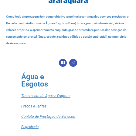
Como toda empresa que tem como objetivo a melhoria contínua dos serviços prestados, o
Departamento Autônomo de Água e Esgotos (Daae) busca, por meio da missão, visão e
valores próprios, o aprimoramento enquanto grande prestadora pública dos serviços de
saneamento ambiental (água, esgoto, resíduos sólidos e gestão ambiental) no município
de Araraquara.
Água e
Esgotos
Tratamento de Água e Esgotos
Preços e Tarifas
Contato de Prestação de Serviços
Engenharia