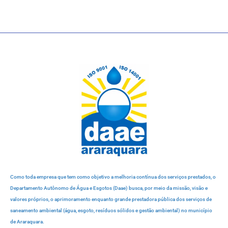
Como toda empresa que tem como objetivo a melhoria contínua dos serviços prestados, o
Departamento Autônomo de Água e Esgotos (Daae) busca, por meio da missão, visão e
valores próprios, o aprimoramento enquanto grande prestadora pública dos serviços de
saneamento ambiental (água, esgoto, resíduos sólidos e gestão ambiental) no município
de Araraquara.