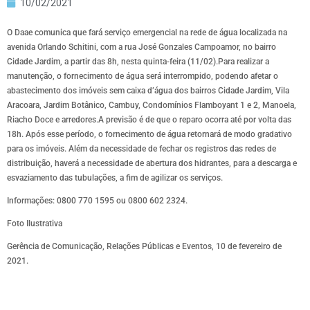
10/02/2021
O Daae comunica que fará serviço emergencial na rede de água localizada na
avenida Orlando Schitini, com a rua José Gonzales Campoamor, no bairro
Cidade Jardim, a partir das 8h, nesta quinta-feira (11/02).Para realizar a
manutenção, o fornecimento de água será interrompido, podendo afetar o
abastecimento dos imóveis sem caixa d’água dos bairros Cidade Jardim, Vila
Aracoara, Jardim Botânico, Cambuy, Condomínios Flamboyant 1 e 2, Manoela,
Riacho Doce e arredores.A previsão é de que o reparo ocorra até por volta das
18h. Após esse período, o fornecimento de água retornará de modo gradativo
para os imóveis. Além da necessidade de fechar os registros das redes de
distribuição, haverá a necessidade de abertura dos hidrantes, para a descarga e
esvaziamento das tubulações, a fim de agilizar os serviços.
Informações: 0800 770 1595 ou 0800 602 2324.
Foto Ilustrativa
Gerência de Comunicação, Relações Públicas e Eventos, 10 de fevereiro de
2021.