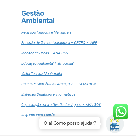
Gestão
Ambiental
Recursos Hídricos e Mananciais
Previsão de Tempo Araraquara – CPTEC – INPE
Monitor de Secas – ANA GOV
Educação Ambiental Institucional
Visita Técnica Monitorada
Dados Pluviométricos Araraquara – CEMADEN
Materiais Didáticos e Informativos
Capacitação para a Gestão das Águas – ANA GOV
Requerimento Padrão
Olá! Como posso ajudar?