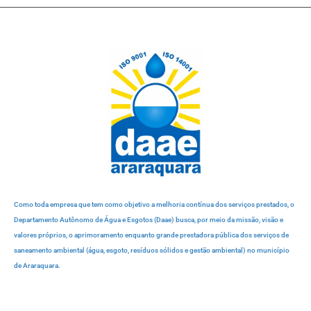
Como toda empresa que tem como objetivo a melhoria contínua dos serviços prestados, o
Departamento Autônomo de Água e Esgotos (Daae) busca, por meio da missão, visão e
valores próprios, o aprimoramento enquanto grande prestadora pública dos serviços de
saneamento ambiental (água, esgoto, resíduos sólidos e gestão ambiental) no município
de Araraquara.