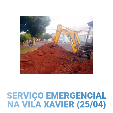
SERVIÇO EMERGENCIAL
NA VILA XAVIER (25/04)