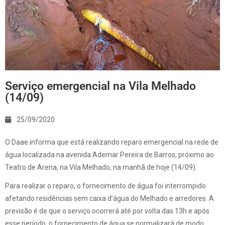
Serviço emergencial na Vila Melhado
(14/09)
25/09/2020
O Daae informa que está realizando reparo emergencial na rede de
água localizada na avenida Ademar Pereira de Barros, próximo ao
Teatro de Arena, na Vila Melhado, na manhã de hoje (14/09).
Para realizar o reparo, o fornecimento de água foi interrompido
afetando residências sem caixa d’água do Melhado e arredores. A
previsão é de que o serviço ocorrerá até por volta das 13h e após
esse período, o fornecimento de água se normalizará de modo