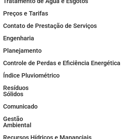
Tratamento de Água e Esgotos
Preços e Tarifas
Contato de Prestação de Serviços
Engenharia
Planejamento
Controle de Perdas e Eficiência Energética
Índice Pluviométrico
Resíduos
Sólidos
Comunicado
Gestão
Ambiental
Recursos Hídricos e Mananciais