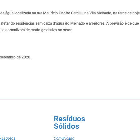
e água localizada na rua Maurício Onofre Cardilli, na Vila Melhado, na tarde de hoje
o afetando residências sem caixa d’água do Melhado e arredores. A previsão é de que 
 se normalizará de modo gradativo no setor.
 setembro de 2020.
Resíduos
Sólidos
e Esgotos
Comunicado