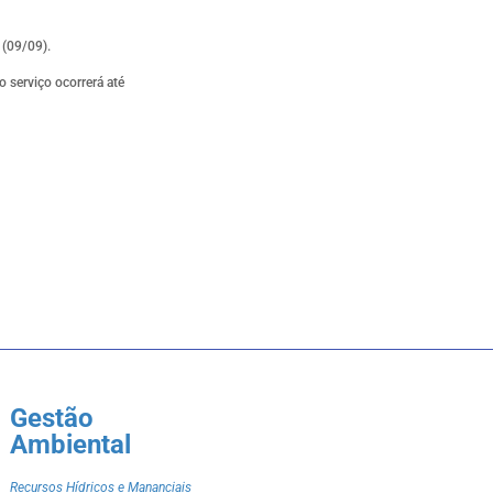
 (09/09).
o serviço ocorrerá até
Gestão
Ambiental
Recursos Hídricos e Mananciais