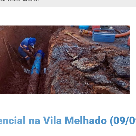
ncial na Vila Melhado (09/0