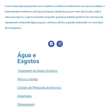
Como toda empresa que tem como objetivo a melhoria contínua dos serviços prestados, o
Departamento Autônomo de Água e Esgotos (Daae) busca, por meio da missão, visão e
valores próprios, o aprimoramento enquanto grande prestadora pública dos serviços de
saneamento ambiental (água, esgoto, resíduos sólidos e gestão ambiental) no município
de Araraquara.
Água e
Esgotos
Tratamento de Água e Esgotos
Preços e Tarifas
Contato de Prestação de Serviços
Engenharia
Planejamento