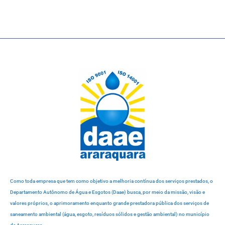
Como toda empresa que tem como objetivo a melhoria contínua dos serviços prestados, o
Departamento Autônomo de Água e Esgotos (Daae) busca, por meio da missão, visão e
valores próprios, o aprimoramento enquanto grande prestadora pública dos serviços de
saneamento ambiental (água, esgoto, resíduos sólidos e gestão ambiental) no município