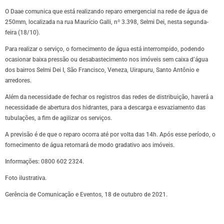
O Daae comunica que está realizando reparo emergencial na rede de água de
250mm, localizada na rua Maurício Galli, nº 3.398, Selmi Dei, nesta segunda-
feira (18/10).
Para realizar o serviço, o fornecimento de água está interrompido, podendo
ocasionar baixa pressão ou desabastecimento nos imóveis sem caixa d’água
dos bairros Selmi Dei I, São Francisco, Veneza, Uirapuru, Santo Antônio e
arredores.
Além da necessidade de fechar os registros das redes de distribuição, haverá a
necessidade de abertura dos hidrantes, para a descarga e esvaziamento das
tubulações, a fim de agilizar os serviços.
A previsão é de que o reparo ocorra até por volta das 14h. Após esse período, o
fornecimento de água retornará de modo gradativo aos imóveis.
Informações: 0800 602 2324.
Foto ilustrativa.
Gerência de Comunicação e Eventos, 18 de outubro de 2021.