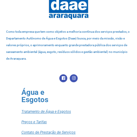
Como toda empresa que tem como objetivo a melhoria contínua dos serviços prestados, o
Departamento Autônomo de Água e Esgotos (Daae) busca, por meio da missão, visão e
valores próprios, o aprimoramento enquanto grande prestadora pública dos serviços de
saneamento ambiental (água, esgoto, resíduos sólidos e gestão ambiental) no município
de Araraquara.
Água e
Esgotos
Tratamento de Água e Esgotos
Preços e Tarifas
Contato de Prestação de Serviços