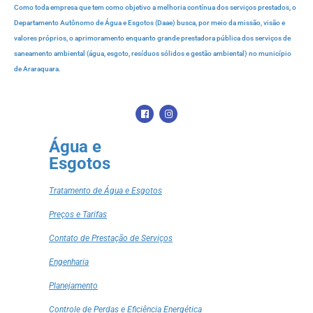
Como toda empresa que tem como objetivo a melhoria contínua dos serviços prestados, o
Departamento Autônomo de Água e Esgotos (Daae) busca, por meio da missão, visão e
valores próprios, o aprimoramento enquanto grande prestadora pública dos serviços de
saneamento ambiental (água, esgoto, resíduos sólidos e gestão ambiental) no município
de Araraquara.
Água e
Esgotos
Tratamento de Água e Esgotos
Preços e Tarifas
Contato de Prestação de Serviços
Engenharia
Planejamento
Controle de Perdas e Eficiência Energética