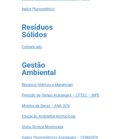
Índice Pluviométrico
Resíduos
Sólidos
Comunicado
Gestão
Ambiental
Recursos Hídricos e Mananciais
Previsão de Tempo Araraquara – CPTEC – INPE
Monitor de Secas – ANA GOV
Educação Ambiental Institucional
Visita Técnica Monitorada
Dados Pluviométricos Araraquara – CEMADEN