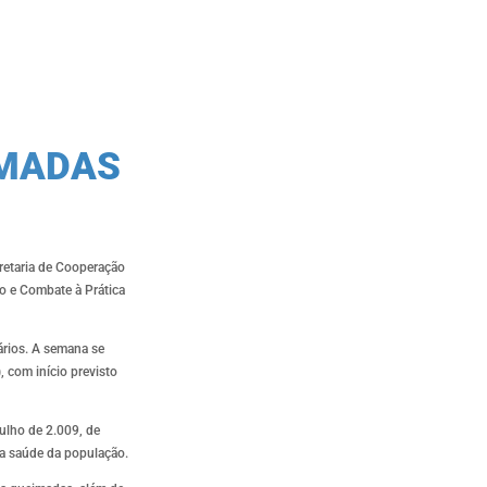
IMADAS
cretaria de Cooperação
o e Combate à Prática
ários. A semana se
 com início previsto
ulho de 2.009, de
 a saúde da população.