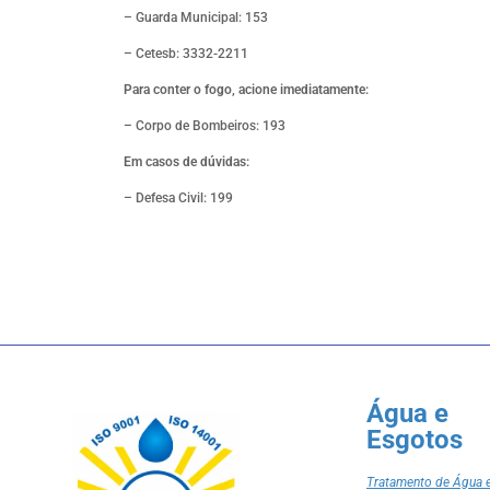
– Guarda Municipal: 153
– Cetesb: 3332-2211
Para conter o fogo, acione imediatamente:
– Corpo de Bombeiros: 193
E
m casos de dúvidas:
– Defesa Civil: 199
Água e
Esgotos
Tratamento de Água 