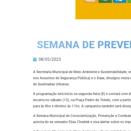
SEMANA DE PREVE
08/05/2023
A Secretaria Municipal de Meio Ambiente e Sustentabilidade, e
nos Assuntos de Segurança Pública) e o Daae, divulgou nesta 
de Queimadas Urbanas.
A programação terá início na segunda-feira (8) e contará com d
encerra no sábado (13), na Praça Pedro de Toledo, com a parti
para às 8hs e término às 11hs. A campanha também será divulgad
A Semana Municipal de Conscientização, Prevenção e Combate à 
autoria do ex-vereador Elias Chediek e visa alertar sobre os i