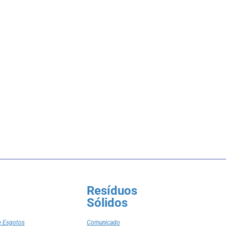
Resíduos
Sólidos
e Esgotos
Comunicado