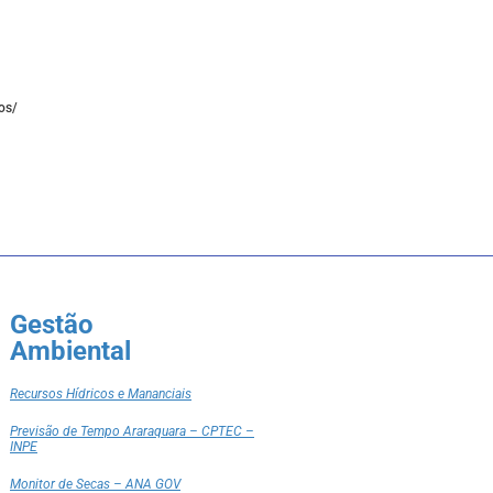
os/
Gestão
Ambiental
Recursos Hídricos e Mananciais
Previsão de Tempo Araraquara – CPTEC –
INPE
Monitor de Secas – ANA GOV