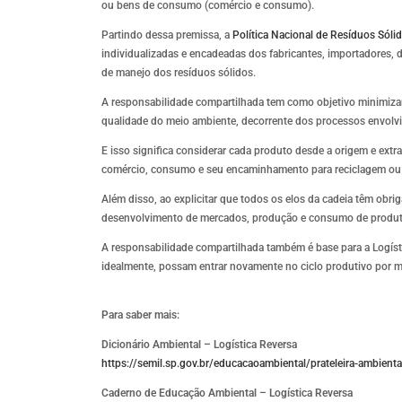
ou bens de consumo (comércio e consumo).
Partindo dessa premissa, a
Política Nacional de Resíduos Sóli
individualizadas e encadeadas dos fabricantes, importadores, d
de manejo dos resíduos sólidos.
A responsabilidade compartilhada tem como objetivo minimizar
qualidade do meio ambiente, decorrente dos processos envolvi
E isso significa considerar cada produto desde a origem e ext
comércio, consumo e seu encaminhamento para reciclagem ou d
Além disso, ao explicitar que todos os elos da cadeia têm obrig
desenvolvimento de mercados, produção e consumo de produtos 
A responsabilidade compartilhada também é base para a Logíst
idealmente, possam entrar novamente no ciclo produtivo por 
Para saber mais:
Dicionário Ambiental – Logística Reversa
https://semil.sp.gov.br/educacaoambiental/prateleira-ambiental
Caderno de Educação Ambiental – Logística Reversa