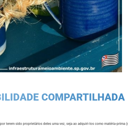
ILIDADE COMPARTILHADA
or terem sido proprietários deles uma vez, seja ao adquiri-los como matéria-prima (o