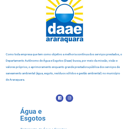
Como toda empresa que tem como objetivo a melhoria contínua dos serviços prestados, o
Departamento Autônomo de Água e Esgotos (Daae) busca, por meio da missão, visão e
valores próprios, o aprimoramento enquanto grande prestadora pública dos serviços de
saneamento ambiental (água, esgoto, resíduos sólidos e gestão ambiental) no município
de Araraquara.
Água e
Esgotos