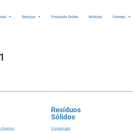
onal
Serviços
Protocolo Online
Notícias
Contato
1
Resíduos
Sólidos
e Esgotos
Comunicado