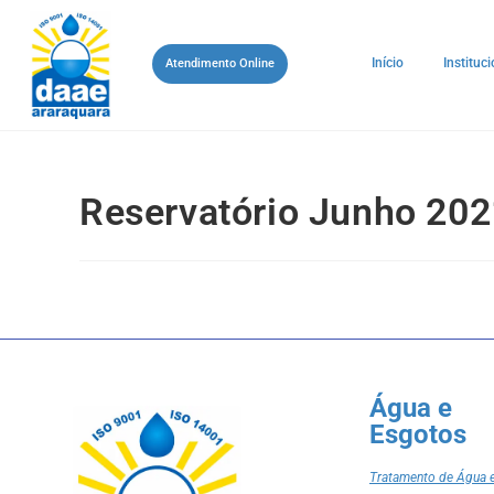
Início
Instituci
Atendimento Online
Reservatório Junho 202
Água e
Esgotos
Tratamento de Água 