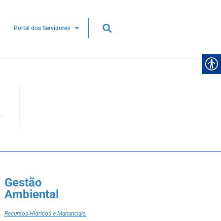
Portal dos Servidores
Gestão
Ambiental
Recursos Hídricos e Mananciais