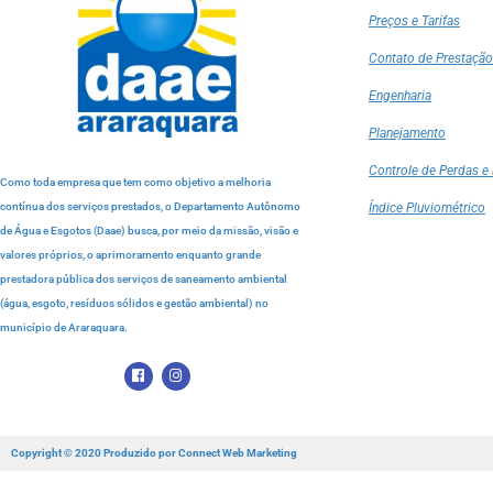
Preços e Tarifas
Contato de Prestação
Engenharia
Planejamento
Controle de Perdas e 
Como toda empresa que tem como objetivo a melhoria
contínua dos serviços prestados, o Departamento Autônomo
Índice Pluviométrico
de Água e Esgotos (Daae) busca, por meio da missão, visão e
valores próprios, o aprimoramento enquanto grande
prestadora pública dos serviços de saneamento ambiental
(água, esgoto, resíduos sólidos e gestão ambiental) no
município de Araraquara.
Copyright © 2020 Produzido por
Connect Web Marketing