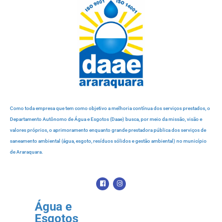
Como toda empresa que tem como objetivo a melhoria contínua dos serviços prestados, o
Departamento Autônomo de Água e Esgotos (Daae) busca, por meio da missão, visão e
valores próprios, o aprimoramento enquanto grande prestadora pública dos serviços de
saneamento ambiental (água, esgoto, resíduos sólidos e gestão ambiental) no município
de Araraquara.
Água e
Esgotos