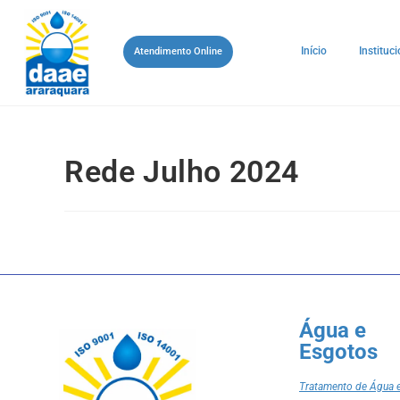
Início
Instituci
Atendimento Online
Rede Julho 2024
Água e
Esgotos
Tratamento de Água 