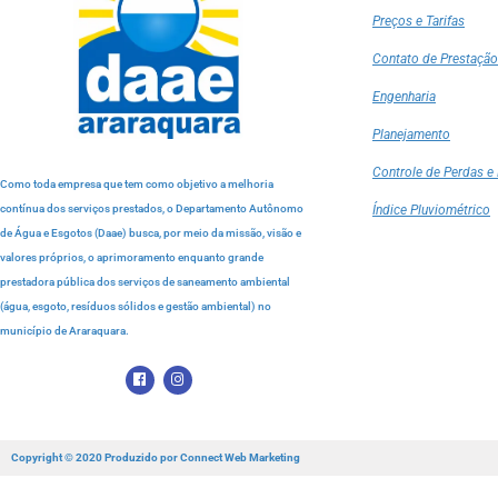
Preços e Tarifas
Contato de Prestação
Engenharia
Planejamento
Controle de Perdas e 
Como toda empresa que tem como objetivo a melhoria
contínua dos serviços prestados, o Departamento Autônomo
Índice Pluviométrico
de Água e Esgotos (Daae) busca, por meio da missão, visão e
valores próprios, o aprimoramento enquanto grande
prestadora pública dos serviços de saneamento ambiental
(água, esgoto, resíduos sólidos e gestão ambiental) no
município de Araraquara.
Copyright © 2020 Produzido por
Connect Web Marketing