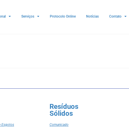
onal
Serviços
Protocolo Online
Notícias
Contato
Resíduos
Sólidos
e Esgotos
Comunicado