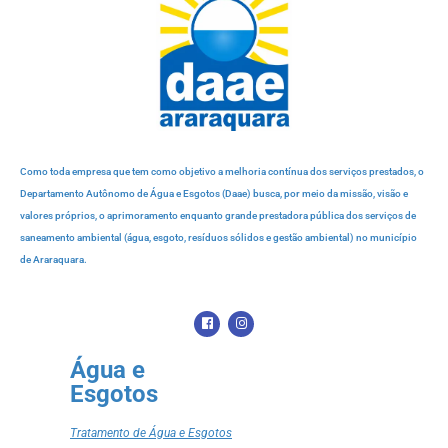
Como toda empresa que tem como objetivo a melhoria contínua dos serviços prestados, o
Departamento Autônomo de Água e Esgotos (Daae) busca, por meio da missão, visão e
valores próprios, o aprimoramento enquanto grande prestadora pública dos serviços de
saneamento ambiental (água, esgoto, resíduos sólidos e gestão ambiental) no município
de Araraquara.
Água e
Esgotos
Tratamento de Água e Esgotos