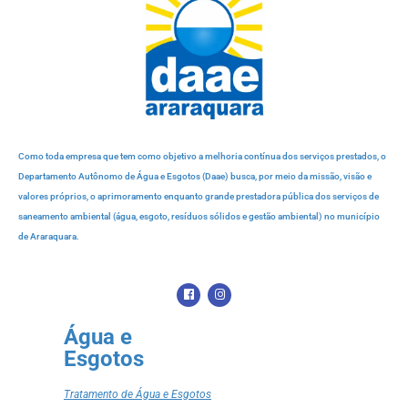
Como toda empresa que tem como objetivo a melhoria contínua dos serviços prestados, o
Departamento Autônomo de Água e Esgotos (Daae) busca, por meio da missão, visão e
valores próprios, o aprimoramento enquanto grande prestadora pública dos serviços de
saneamento ambiental (água, esgoto, resíduos sólidos e gestão ambiental) no município
de Araraquara.
Água e
Esgotos
Tratamento de Água e Esgotos