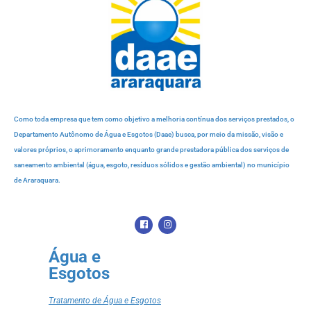
Como toda empresa que tem como objetivo a melhoria contínua dos serviços prestados, o
Departamento Autônomo de Água e Esgotos (Daae) busca, por meio da missão, visão e
valores próprios, o aprimoramento enquanto grande prestadora pública dos serviços de
saneamento ambiental (água, esgoto, resíduos sólidos e gestão ambiental) no município
de Araraquara.
Água e
Esgotos
Tratamento de Água e Esgotos