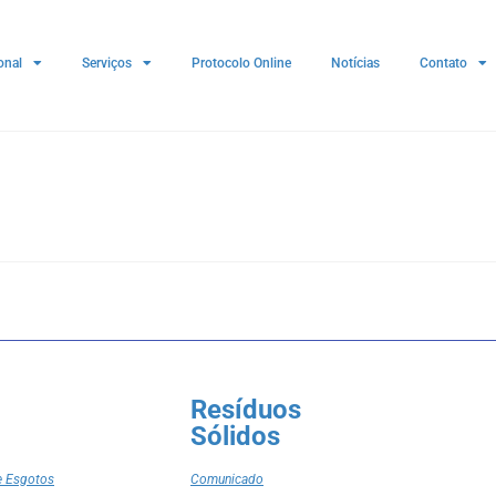
onal
Serviços
Protocolo Online
Notícias
Contato
Resíduos
Sólidos
e Esgotos
Comunicado