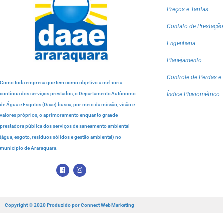
Preços e Tarifas
Contato de Prestação
Engenharia
Planejamento
Controle de Perdas e 
Como toda empresa que tem como objetivo a melhoria
contínua dos serviços prestados, o Departamento Autônomo
Índice Pluviométrico
de Água e Esgotos (Daae) busca, por meio da missão, visão e
valores próprios, o aprimoramento enquanto grande
prestadora pública dos serviços de saneamento ambiental
(água, esgoto, resíduos sólidos e gestão ambiental) no
município de Araraquara.
Copyright © 2020 Produzido por
Connect Web Marketing