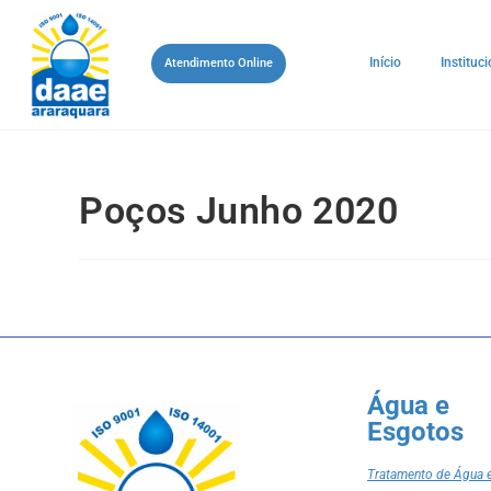
Início
Instituci
Atendimento Online
Poços Junho 2020
Água e
Esgotos
Tratamento de Água 