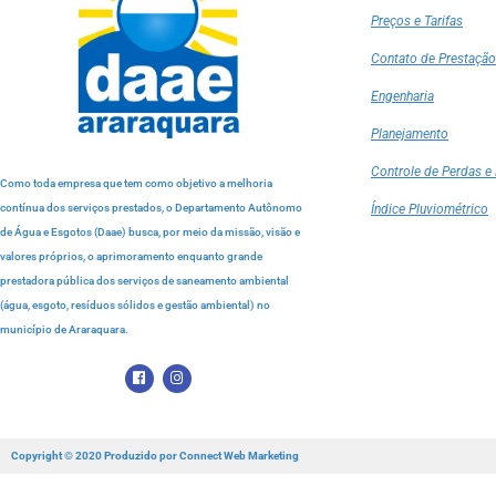
Preços e Tarifas
Contato de Prestação
Engenharia
Planejamento
Controle de Perdas e 
Como toda empresa que tem como objetivo a melhoria
contínua dos serviços prestados, o Departamento Autônomo
Índice Pluviométrico
de Água e Esgotos (Daae) busca, por meio da missão, visão e
valores próprios, o aprimoramento enquanto grande
prestadora pública dos serviços de saneamento ambiental
(água, esgoto, resíduos sólidos e gestão ambiental) no
município de Araraquara.
Copyright © 2020 Produzido por
Connect Web Marketing