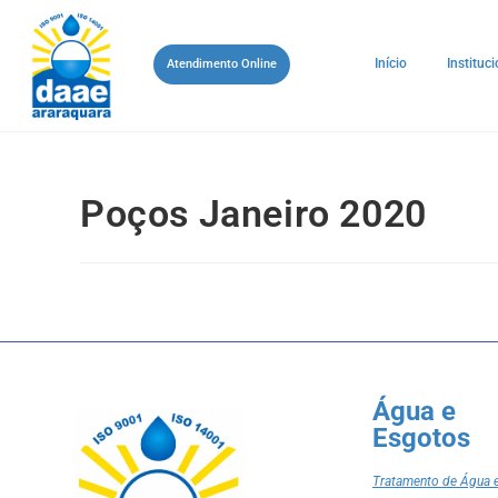
Início
Instituci
Atendimento Online
Poços Janeiro 2020
Água e
Esgotos
Tratamento de Água 