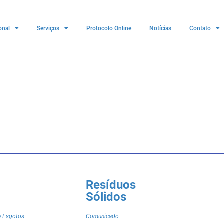
onal
Serviços
Protocolo Online
Notícias
Contato
Resíduos
Sólidos
e Esgotos
Comunicado