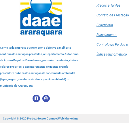
Preços e Tarifas
Contato de Prestação
Engenharia
Planejamento
Controle de Perdas e 
Como toda empresa que tem como objetivo a melhoria
contínua dos serviços prestados, o Departamento Autônomo
Índice Pluviométrico
de Água e Esgotos (Daae) busca, por meio da missão, visão e
valores próprios, o aprimoramento enquanto grande
prestadora pública dos serviços de saneamento ambiental
(água, esgoto, resíduos sólidos e gestão ambiental) no
município de Araraquara.
Copyright © 2020 Produzido por
Connect Web Marketing