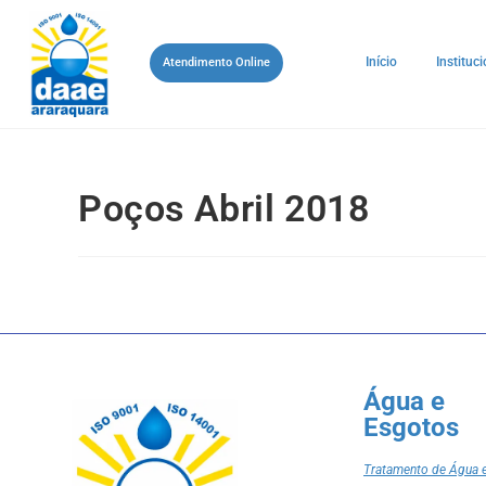
Início
Instituci
Atendimento Online
Poços Abril 2018
Água e
Esgotos
Tratamento de Água 