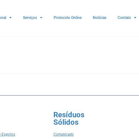
onal
Serviços
Protocolo Online
Notícias
Contato
Resíduos
Sólidos
e Esgotos
Comunicado