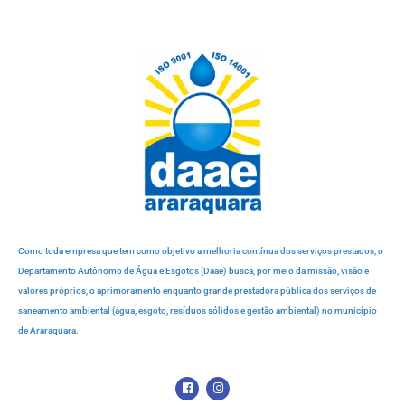
Como toda empresa que tem como objetivo a melhoria contínua dos serviços prestados, o
Departamento Autônomo de Água e Esgotos (Daae) busca, por meio da missão, visão e
valores próprios, o aprimoramento enquanto grande prestadora pública dos serviços de
saneamento ambiental (água, esgoto, resíduos sólidos e gestão ambiental) no município
de Araraquara.