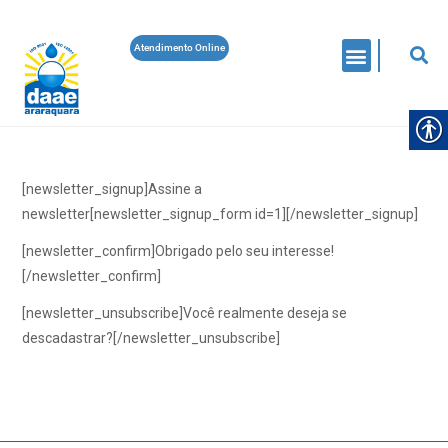
Atendimento Online
[newsletter_signup]Assine a
newsletter[newsletter_signup_form id=1][/newsletter_signup]
[newsletter_confirm]Obrigado pelo seu interesse!
[/newsletter_confirm]
[newsletter_unsubscribe]Você realmente deseja se
descadastrar?[/newsletter_unsubscribe]