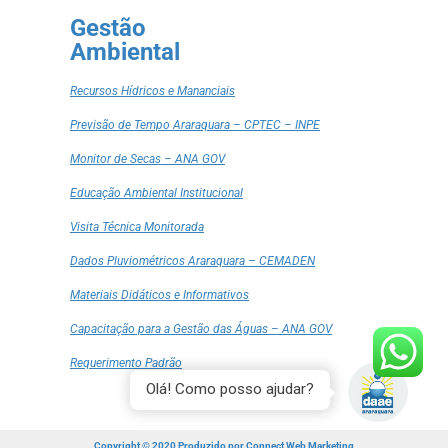
Gestão
Ambiental
Recursos Hídricos e Mananciais
Previsão de Tempo Araraquara – CPTEC – INPE
Monitor de Secas – ANA GOV
Educação Ambiental Institucional
Visita Técnica Monitorada
Dados Pluviométricos Araraquara – CEMADEN
Materiais Didáticos e Informativos
Capacitação para a Gestão das Águas – ANA GOV
Requerimento Padrão
Olá! Como posso ajudar?
Copyright © 2020 Produzido por
Connect Web Marketing