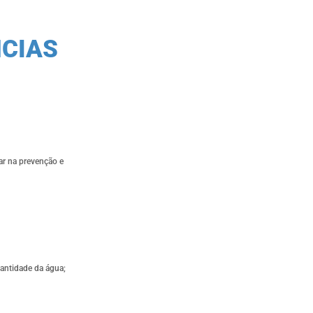
NCIAS
ar na prevenção e
antidade da água;