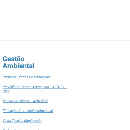
Gestão
Ambiental
Recursos Hídricos e Mananciais
Previsão de Tempo Araraquara – CPTEC –
INPE
Monitor de Secas – ANA GOV
Educação Ambiental Institucional
Visita Técnica Monitorada