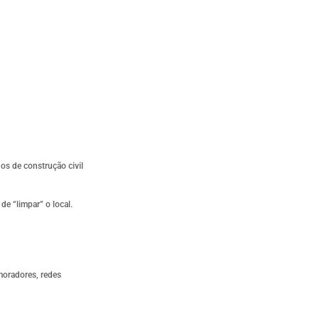
os de construção civil
e “limpar” o local.
 moradores, redes