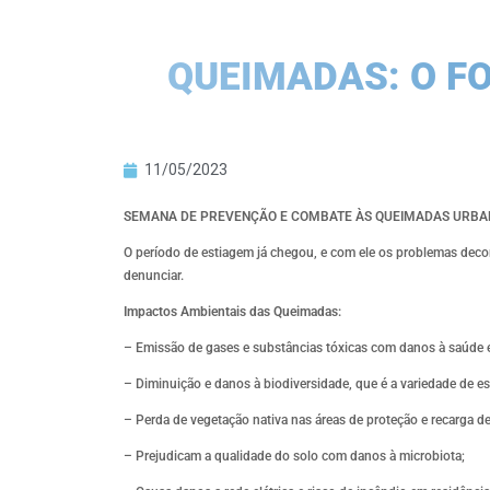
QUEIMADAS: O F
11/05/2023
SEMANA DE PREVENÇÃO E COMBATE ÀS QUEIMADAS URBA
O período de estiagem já chegou, e com ele os problemas dec
denunciar.
Impactos Ambientais das Queimadas:
– Emissão de gases e substâncias tóxicas com danos à saúde e
– Diminuição e danos à biodiversidade, que é a variedade de e
– Perda de vegetação nativa nas áreas de proteção e recarga 
– Prejudicam a qualidade do solo com danos à microbiota;