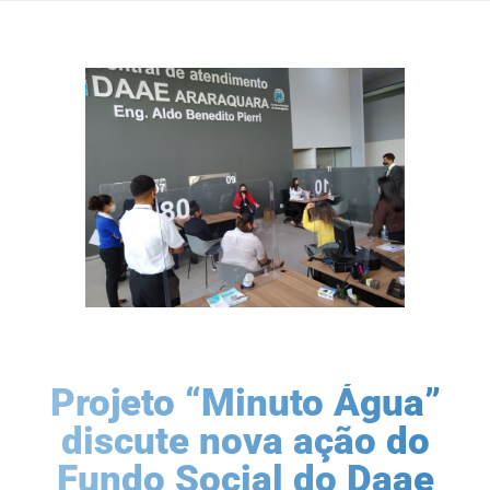
Projeto “Minuto Água”
discute nova ação do
Fundo Social do Daae