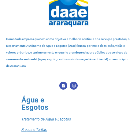
Como toda empresa que tem como objetivo a melhoria contínua dos serviços prestados, o
Departamento Autônomo de Água e Esgotos (Daae) busca, por meio da missão, visão e
valores próprios, o aprimoramento enquanto grande prestadora pública dos serviços de
saneamento ambiental (água, esgoto, resíduos sólidos e gestão ambiental) no município
de Araraquara.
Água e
Esgotos
Tratamento de Água e Esgotos
Preços e Tarifas