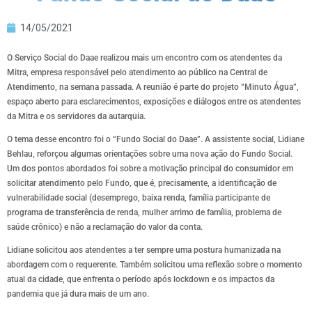
14/05/2021
O Serviço Social do Daae realizou mais um encontro com os atendentes da
Mitra, empresa responsável pelo atendimento ao público na Central de
Atendimento, na semana passada. A reunião é parte do projeto “Minuto Água”,
espaço aberto para esclarecimentos, exposições e diálogos entre os atendentes
da Mitra e os servidores da autarquia.
O tema desse encontro foi o “Fundo Social do Daae”. A assistente social, Lidiane
Behlau, reforçou algumas orientações sobre uma nova ação do Fundo Social.
Um dos pontos abordados foi sobre a motivação principal do consumidor em
solicitar atendimento pelo Fundo, que é, precisamente, a identificação de
vulnerabilidade social (desemprego, baixa renda, família participante de
programa de transferência de renda, mulher arrimo de família, problema de
saúde crônico) e não a reclamação do valor da conta.
Lidiane solicitou aos atendentes a ter sempre uma postura humanizada na
abordagem com o requerente. Também solicitou uma reflexão sobre o momento
atual da cidade, que enfrenta o período após lockdown e os impactos da
pandemia que já dura mais de um ano.