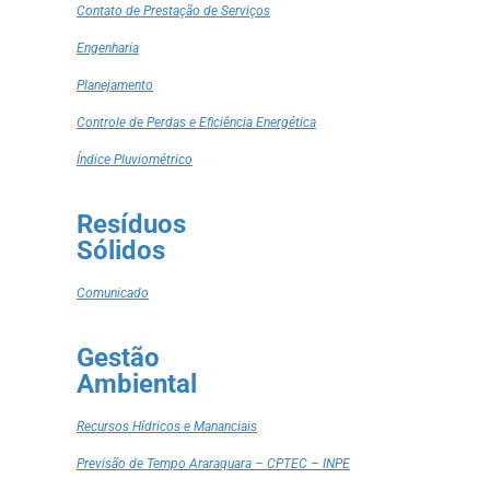
Contato de Prestação de Serviços
Engenharia
Planejamento
Controle de Perdas e Eficiência Energética
Índice Pluviométrico
Resíduos
Sólidos
Comunicado
Gestão
Ambiental
Recursos Hídricos e Mananciais
Previsão de Tempo Araraquara – CPTEC – INPE