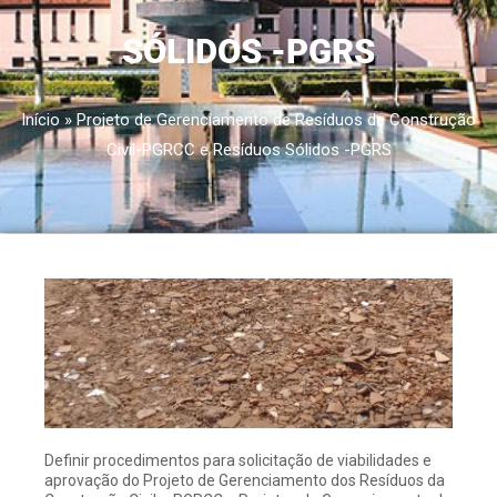
SÓLIDOS -PGRS
Início
»
Projeto de Gerenciamento de Resíduos de Construção
Civil-PGRCC e Resíduos Sólidos -PGRS
Definir procedimentos para solicitação de viabilidades e
aprovação do Projeto de Gerenciamento dos Resíduos da