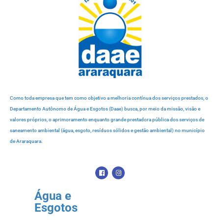
Como toda empresa que tem como objetivo a melhoria contínua dos serviços prestados, o
Departamento Autônomo de Água e Esgotos (Daae) busca, por meio da missão, visão e
valores próprios, o aprimoramento enquanto grande prestadora pública dos serviços de
saneamento ambiental (água, esgoto, resíduos sólidos e gestão ambiental) no município
de Araraquara.
Água e
Esgotos