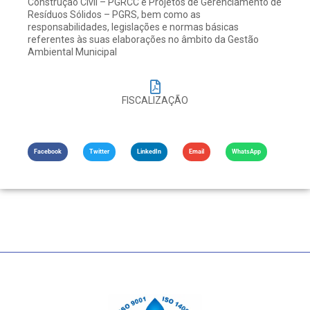
Construção Civil – PGRCC e Projetos de Gerenciamento de
Resíduos Sólidos – PGRS, bem como as
responsabilidades, legislações e normas básicas
referentes às suas elaborações no âmbito da Gestão
Ambiental Municipal
FISCALIZAÇÃO
Facebook
Twitter
LinkedIn
Email
WhatsApp