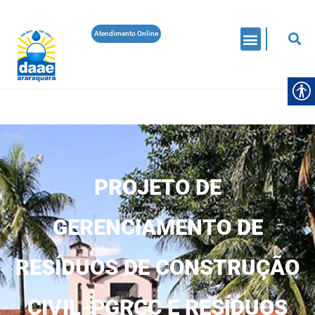
Atendimento Online
PROJETO DE
GERENCIAMENTO DE
RESÍDUOS DE CONSTRUÇÃO
CIVIL-PGRCC E RESÍDUOS