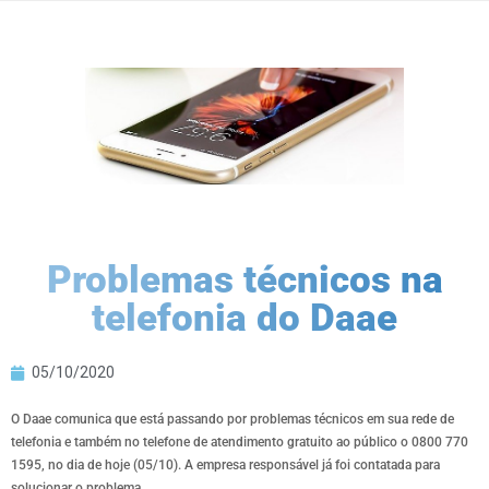
Problemas técnicos na
telefonia do Daae
05/10/2020
O Daae comunica que está passando por problemas técnicos em sua rede de
telefonia e também no telefone de atendimento gratuito ao público o 0800 770
1595, no dia de hoje (05/10). A empresa responsável já foi contatada para
solucionar o problema.