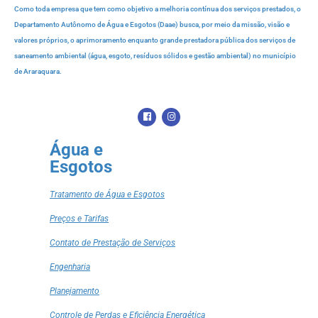
Como toda empresa que tem como objetivo a melhoria contínua dos serviços prestados, o
Departamento Autônomo de Água e Esgotos (Daae) busca, por meio da missão, visão e
valores próprios, o aprimoramento enquanto grande prestadora pública dos serviços de
saneamento ambiental (água, esgoto, resíduos sólidos e gestão ambiental) no município
de Araraquara.
Água e
Esgotos
Tratamento de Água e Esgotos
Preços e Tarifas
Contato de Prestação de Serviços
Engenharia
Planejamento
Controle de Perdas e Eficiência Energética