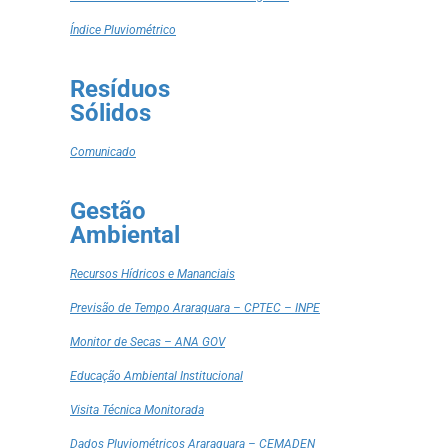
Índice Pluviométrico
Resíduos
Sólidos
Comunicado
Gestão
Ambiental
Recursos Hídricos e Mananciais
Previsão de Tempo Araraquara – CPTEC – INPE
Monitor de Secas – ANA GOV
Educação Ambiental Institucional
Visita Técnica Monitorada
Dados Pluviométricos Araraquara – CEMADEN