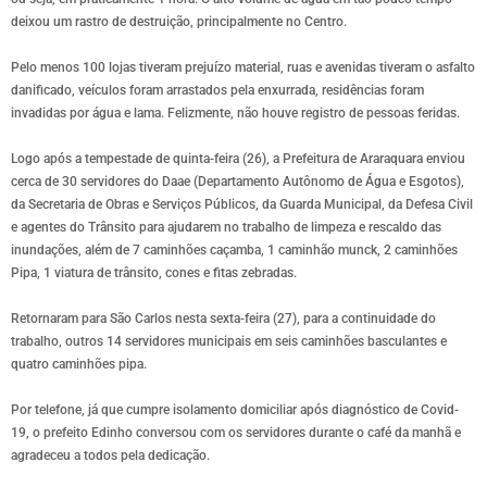
deixou um rastro de destruição, principalmente no Centro.
Pelo menos 100 lojas tiveram prejuízo material, ruas e avenidas tiveram o asfalto
danificado, veículos foram arrastados pela enxurrada, residências foram
invadidas por água e lama. Felizmente, não houve registro de pessoas feridas.
Logo após a tempestade de quinta-feira (26), a Prefeitura de Araraquara enviou
cerca de 30 servidores do Daae (Departamento Autônomo de Água e Esgotos),
da Secretaria de Obras e Serviços Públicos, da Guarda Municipal, da Defesa Civil
e agentes do Trânsito para ajudarem no trabalho de limpeza e rescaldo das
inundações, além de 7 caminhões caçamba, 1 caminhão munck, 2 caminhões
Pipa, 1 viatura de trânsito, cones e fitas zebradas.
Retornaram para São Carlos nesta sexta-feira (27), para a continuidade do
trabalho, outros 14 servidores municipais em seis caminhões basculantes e
quatro caminhões pipa.
Por telefone, já que cumpre isolamento domiciliar após diagnóstico de Covid-
19, o prefeito Edinho conversou com os servidores durante o café da manhã e
agradeceu a todos pela dedicação.