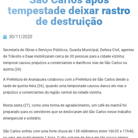
tempestade deixar rastro
de destruição
30/11/2020
Secretaria de Obras e Serviços Públicos, Guarda Municipal, Defesa Civil, agentes
de Trânsito e Daae mobilizaram cerca de 30 pessoas para a cidade vizinha;
temporal causou prejuízos a comerciantes e danificou vias de São Carlos na
quinta (26)
A Prefeitura de Araraquara colaborou com a Prefeitura de São Carlos desde a
tarde de quinta-feira (26), quando uma tempestade causou danos em vias e
prejuízos a comerciantes da região central da cidade vizinha.
Nesta sexta (27), como uma forma de agradecimento, um café da manhã foi
preparado para os servidores que se deslocaram até São Carlos nesse trabalho
emergencial e solidário.
São Carlos sofreu com uma forte chuva de 138 milímetros entre 16h35 e 17h40,
ou seja, em praticamente 1 hora. O alto volume de água em tão pouco tempo