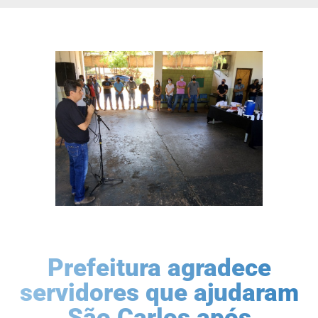
Prefeitura agradece
servidores que ajudaram
São Carlos após