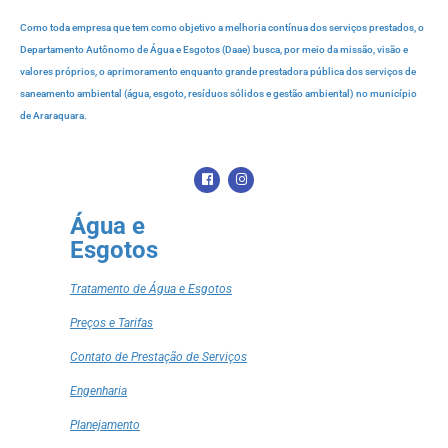
Como toda empresa que tem como objetivo a melhoria contínua dos serviços prestados, o
Departamento Autônomo de Água e Esgotos (Daae) busca, por meio da missão, visão e
valores próprios, o aprimoramento enquanto grande prestadora pública dos serviços de
saneamento ambiental (água, esgoto, resíduos sólidos e gestão ambiental) no município
de Araraquara.
Água e
Esgotos
Tratamento de Água e Esgotos
Preços e Tarifas
Contato de Prestação de Serviços
Engenharia
Planejamento