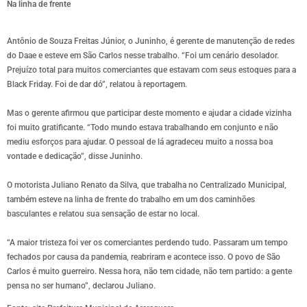
Na linha de frente
Antônio de Souza Freitas Júnior, o Juninho, é gerente de manutenção de redes
do Daae e esteve em São Carlos nesse trabalho. “Foi um cenário desolador.
Prejuízo total para muitos comerciantes que estavam com seus estoques para a
Black Friday. Foi de dar dó”, relatou à reportagem.
Mas o gerente afirmou que participar deste momento e ajudar a cidade vizinha
foi muito gratificante. “Todo mundo estava trabalhando em conjunto e não
mediu esforços para ajudar. O pessoal de lá agradeceu muito a nossa boa
vontade e dedicação”, disse Juninho.
O motorista Juliano Renato da Silva, que trabalha no Centralizado Municipal,
também esteve na linha de frente do trabalho em um dos caminhões
basculantes e relatou sua sensação de estar no local.
“A maior tristeza foi ver os comerciantes perdendo tudo. Passaram um tempo
fechados por causa da pandemia, reabriram e acontece isso. O povo de São
Carlos é muito guerreiro. Nessa hora, não tem cidade, não tem partido: a gente
pensa no ser humano”, declarou Juliano.