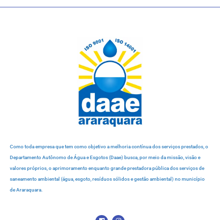
Como toda empresa que tem como objetivo a melhoria contínua dos serviços prestados, o
Departamento Autônomo de Água e Esgotos (Daae) busca, por meio da missão, visão e
valores próprios, o aprimoramento enquanto grande prestadora pública dos serviços de
saneamento ambiental (água, esgoto, resíduos sólidos e gestão ambiental) no município
de Araraquara.