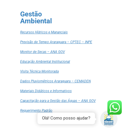
Gestão
Ambiental
Recursos Hídricos e Mananciais
Previsão de Tempo Araraquara – CPTEC – INPE
Monitor de Secas – ANA GOV
Educação Ambiental Institucional
Visita Técnica Monitorada
Dados Pluviométricos Araraquara – CEMADEN
Materiais Didáticos e Informativos
Capacitação para a Gestão das Águas – ANA GOV
Requerimento Padrão
Olá! Como posso ajudar?