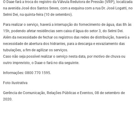
O Daae fará a troca do registro da Válvula Redutora de Pressão (VRP), localizada
na avenida José dos Santos Seves, com a esquina com a rua Dr. José Logatti, no
Selmi Dei, na quinta-feira (10 de setembro).
Para realizar o serviço, haverá a interrupção do fornecimento de água, das 8h às
15h, podendo afetar residências sem caixa d’água do setor 3, do Selmi Dei.
Além da necessidade de fechar os registros das redes de distribuição, haverá a
necessidade de abertura dos hidrantes, para a descarga e esvaziamento das
tubulações, a fim de agilizar os serviços.
Caso não seja possível realizar o serviço nesta data, por motivo de chuva ou
outro imprevisto, o Daae o fará no dia seguinte.
Informações: 0800 770 1595.
Foto ilustrativa
Gerência de Comunicação, Relações Públicas e Eventos, 08 de setembro de
2020.