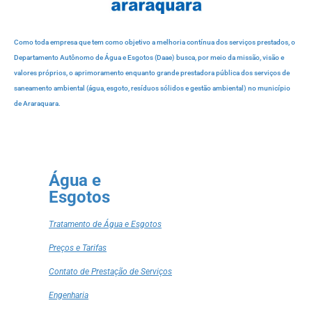
Como toda empresa que tem como objetivo a melhoria contínua dos serviços prestados, o
Departamento Autônomo de Água e Esgotos (Daae) busca, por meio da missão, visão e
valores próprios, o aprimoramento enquanto grande prestadora pública dos serviços de
saneamento ambiental (água, esgoto, resíduos sólidos e gestão ambiental) no município
de Araraquara.
Água e
Esgotos
Tratamento de Água e Esgotos
Preços e Tarifas
Contato de Prestação de Serviços
Engenharia