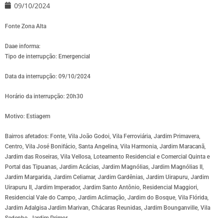
09/10/2024
Fonte Zona Alta
Daae informa:
Tipo de interrupção: Emergencial
Data da interrupção: 09/10/2024
Horário da interrupção: 20h30
Motivo: Estiagem
Bairros afetados: Fonte, Vila João Godoi, Vila Ferroviária, Jardim Primavera,
Centro, Vila José Bonifácio, Santa Angelina, Vila Harmonia, Jardim Maracanã,
Jardim das Roseiras, Vila Vellosa, Loteamento Residencial e Comercial Quinta e
Portal das Tipuanas, Jardim Acácias, Jardim Magnólias, Jardim Magnólias II,
Jardim Margarida, Jardim Celiamar, Jardim Gardênias, Jardim Uirapuru, Jardim
Uirapuru II, Jardim Imperador, Jardim Santo Antônio, Residencial Maggiori,
Residencial Vale do Campo, Jardim Aclimação, Jardim do Bosque, Vila Flórida,
Jardim Adalgisa Jardim Marivan, Chácaras Reunidas, Jardim Bounganville, Vila
Sedenho, Jardim Primor.