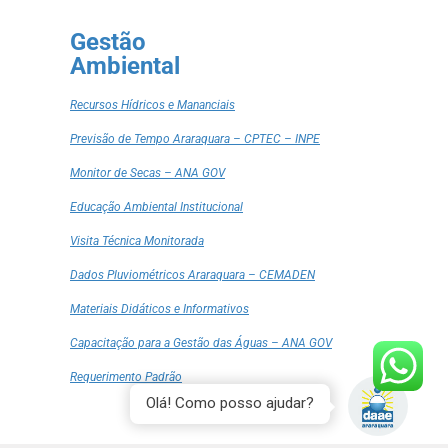
Gestão
Ambiental
Recursos Hídricos e Mananciais
Previsão de Tempo Araraquara – CPTEC – INPE
Monitor de Secas – ANA GOV
Educação Ambiental Institucional
Visita Técnica Monitorada
Dados Pluviométricos Araraquara – CEMADEN
Materiais Didáticos e Informativos
Capacitação para a Gestão das Águas – ANA GOV
Requerimento Padrão
Olá! Como posso ajudar?