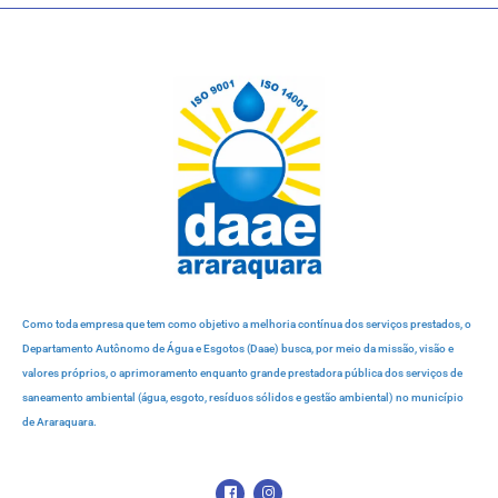
Como toda empresa que tem como objetivo a melhoria contínua dos serviços prestados, o
Departamento Autônomo de Água e Esgotos (Daae) busca, por meio da missão, visão e
valores próprios, o aprimoramento enquanto grande prestadora pública dos serviços de
saneamento ambiental (água, esgoto, resíduos sólidos e gestão ambiental) no município
de Araraquara.