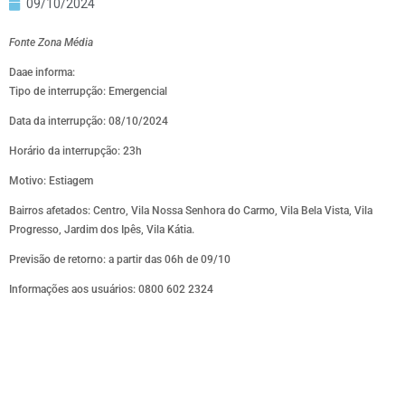
09/10/2024
Fonte Zona Média
Daae informa:
Tipo de interrupção: Emergencial
Data da interrupção: 08/10/2024
Horário da interrupção: 23h
Motivo: Estiagem
Bairros afetados: Centro, Vila Nossa Senhora do Carmo, Vila Bela Vista, Vila
Progresso, Jardim dos Ipês, Vila Kátia.
Previsão de retorno: a partir das 06h de 09/10
Informações aos usuários: 0800 602 2324