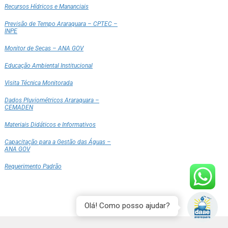
Recursos Hídricos e Mananciais
Previsão de Tempo Araraquara – CPTEC –
INPE
Monitor de Secas – ANA GOV
Educação Ambiental Institucional
Visita Técnica Monitorada
Dados Pluviométricos Araraquara –
CEMADEN
Materiais Didáticos e Informativos
Capacitação para a Gestão das Águas –
ANA GOV
Requerimento Padrão
Olá! Como posso ajudar?