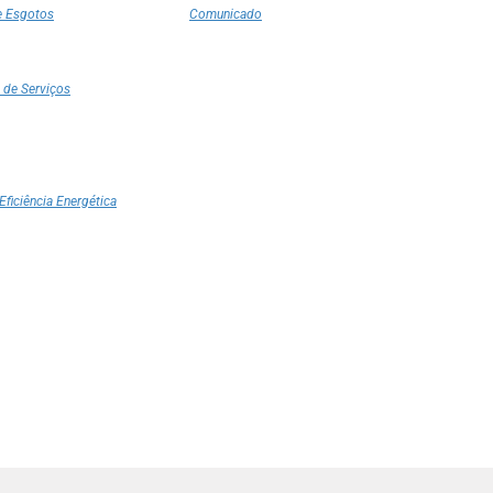
e Esgotos
Comunicado
 de Serviços
Eficiência Energética