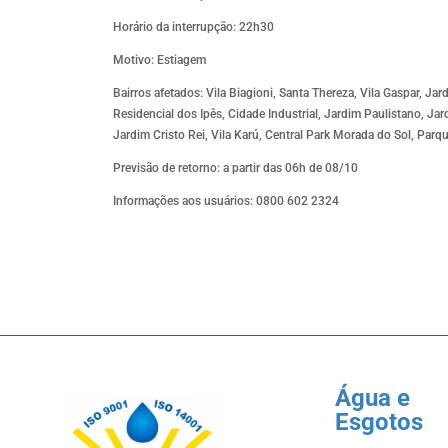
Horário da interrupção: 22h30
Motivo: Estiagem
Bairros afetados: Vila Biagioni, Santa Thereza, Vila Gaspar, Ja
Residencial dos Ipês, Cidade Industrial, Jardim Paulistano, Ja
Jardim Cristo Rei, Vila Karú, Central Park Morada do Sol, Parque
Previsão de retorno: a partir das 06h de 08/10
Informações aos usuários: 0800 602 2324
Água e
Esgotos