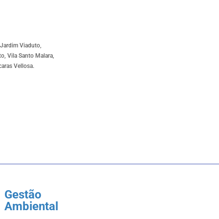
, Jardim Viaduto,
o, Vila Santo Malara,
caras Vellosa.
Gestão
Ambiental