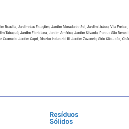
rdim Brasília, Jardim das Estações, Jardim Morada do Sol, Jardim Lisboa, Vila Freitas
rdim Tabapuã, Jardim Floridiana, Jardim América, Jardim Silvania, Parque São Benedit
 Gramado, Jardim Capri, Distrito Industrial III, Jardim Zavanela, Sítio São João, Chá
Resíduos
Sólidos