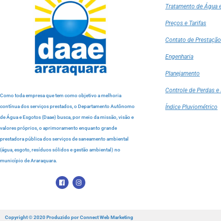
Tratamento de Água 
Preços e Tarifas
Contato de Prestação
Engenharia
Planejamento
Controle de Perdas e 
Como toda empresa que tem como objetivo a melhoria
contínua dos serviços prestados, o Departamento Autônomo
Índice Pluviométrico
de Água e Esgotos (Daae) busca, por meio da missão, visão e
valores próprios, o aprimoramento enquanto grande
prestadora pública dos serviços de saneamento ambiental
(água, esgoto, resíduos sólidos e gestão ambiental) no
município de Araraquara.
Copyright © 2020 Produzido por
Connect Web Marketing