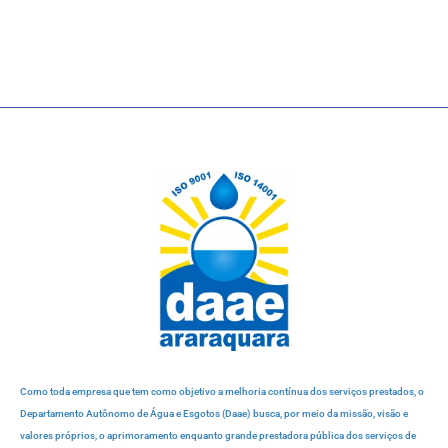
Como toda empresa que tem como objetivo a melhoria contínua dos serviços prestados, o
Departamento Autônomo de Água e Esgotos (Daae) busca, por meio da missão, visão e
valores próprios, o aprimoramento enquanto grande prestadora pública dos serviços de