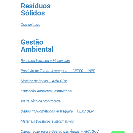
Resíduos
Sólidos
Comunicado
Gestão
Ambiental
Recursos Hídricos e Mananciais
Previsão de Tempo Araraquara – CPTEC – INPE
Monitor de Secas – ANA GOV
Educação Ambiental Institucional
Visita Técnica Monitorada
Dados Pluviométricos Araraquara – CEMADEN
Materiais Didáticos e Informativos
Capacitação para a Gestão das Águas – ANA GOV