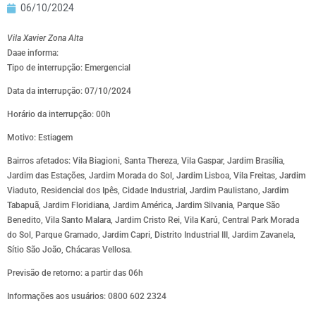
06/10/2024
Vila Xavier Zona Alta
Daae informa:
Tipo de interrupção: Emergencial
Data da interrupção: 07/10/2024
Horário da interrupção: 00h
Motivo: Estiagem
Bairros afetados: Vila Biagioni, Santa Thereza, Vila Gaspar, Jardim Brasília,
Jardim das Estações, Jardim Morada do Sol, Jardim Lisboa, Vila Freitas, Jardim
Viaduto, Residencial dos Ipês, Cidade Industrial, Jardim Paulistano, Jardim
Tabapuã, Jardim Floridiana, Jardim América, Jardim Silvania, Parque São
Benedito, Vila Santo Malara, Jardim Cristo Rei, Vila Karú, Central Park Morada
do Sol, Parque Gramado, Jardim Capri, Distrito Industrial III, Jardim Zavanela,
Sítio São João, Chácaras Vellosa.
Previsão de retorno: a partir das 06h
Informações aos usuários: 0800 602 2324