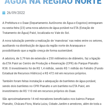
ÁGUA NA REGIÃO NORTE
26/09/2022
A Prefeitura e o Daae (Departamento Autônomo de Água e Esgotos) entregaram
na sexta-feira (23) uma nova adutora de água potável na ETA (Estação de
Tratamento de Água) Paiol, localizada no Vale do Sol.
A nova tubulação permite a realização de ‘manobras’ nas redes entre os setores,
auxiliando na distribuição de água da região norte de Araraquara e
possibilitando que a região cresça de forma sustentável.
A adutora, de 3,79 km de extensão e 250 milímetros de diâmetro, faz a ligação
da ETA Paiol ao Centro de Produção e Reservação (CPR) do Parque Planalto
R38. O investimento foi de R$ 1,4 milhão, sendo R$ 1 milhão do Fehidro (Fundo
Estadual de Recursos Hídricos) e R$ 472 mil em recursos próprios.
Também foram feitas instalação e adequação de barriletes de água potável,
sendo dois barriletes no CPR Planalto e um barrilete na ETA Paiol, em
investimento de R$ 110 mil em recursos próprios do Daae.
São aproximadamente 14 mil moradores beneficiados nos bairros Parque
Planalto, Chácara Flora, Maria Luiza, Cidade Jardim e arredores, além de toda a