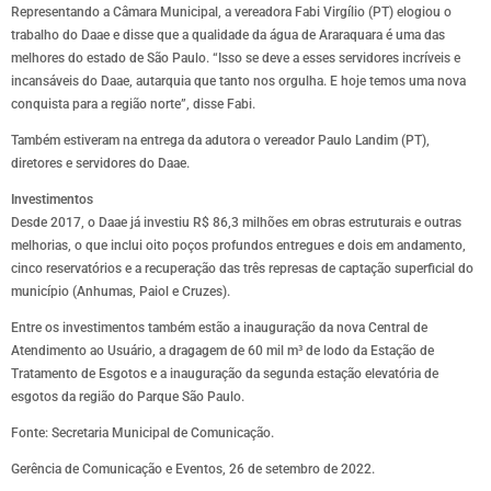
Representando a Câmara Municipal, a vereadora Fabi Virgílio (PT) elogiou o
trabalho do Daae e disse que a qualidade da água de Araraquara é uma das
melhores do estado de São Paulo. “Isso se deve a esses servidores incríveis e
incansáveis do Daae, autarquia que tanto nos orgulha. E hoje temos uma nova
conquista para a região norte”, disse Fabi.
Também estiveram na entrega da adutora o vereador Paulo Landim (PT),
diretores e servidores do Daae.
Investimentos
Desde 2017, o Daae já investiu R$ 86,3 milhões em obras estruturais e outras
melhorias, o que inclui oito poços profundos entregues e dois em andamento,
cinco reservatórios e a recuperação das três represas de captação superficial do
município (Anhumas, Paiol e Cruzes).
Entre os investimentos também estão a inauguração da nova Central de
Atendimento ao Usuário, a dragagem de 60 mil m³ de lodo da Estação de
Tratamento de Esgotos e a inauguração da segunda estação elevatória de
esgotos da região do Parque São Paulo.
Fonte: Secretaria Municipal de Comunicação.
Gerência de Comunicação e Eventos, 26 de setembro de 2022.