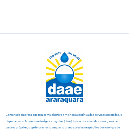
Como toda empresa que tem como objetivo a melhoria contínua dos serviços prestados, o
Departamento Autônomo de Água e Esgotos (Daae) busca, por meio da missão, visão e
valores próprios, o aprimoramento enquanto grande prestadora pública dos serviços de