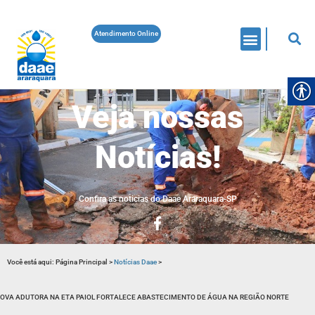
Atendimento Online
Veja nossas
Notícias!
Confira as noticias do Daae Araraquara-SP
Você está aqui:
Página Principal
>
Notícias Daae
>
OVA ADUTORA NA ETA PAIOL FORTALECE ABASTECIMENTO DE ÁGUA NA REGIÃO NORTE