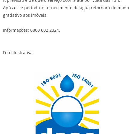
A previsão é de que o serviço ocorra até por volta das 13h.
Após esse período, o fornecimento de água retornará de modo
gradativo aos imóveis.
Informações: 0800 602 2324.
Foto ilustrativa.