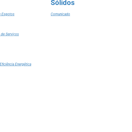
Sólidos
e Esgotos
Comunicado
 de Serviços
Eficiência Energética