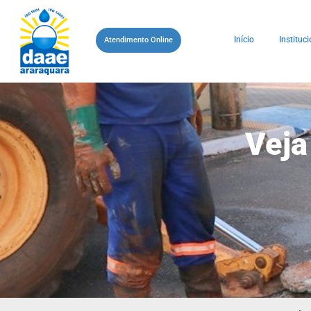
Início
Instituci
Atendimento Online
Veja