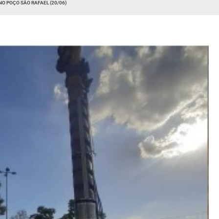
 POÇO SÃO RAFAEL (20/06)