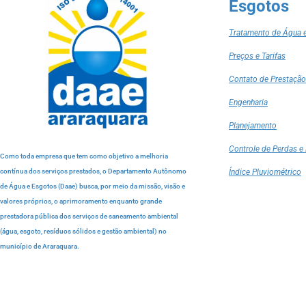
Esgotos
Tratamento de Água 
Preços e Tarifas
Contato de Prestação
Engenharia
Planejamento
Controle de Perdas e 
Como toda empresa que tem como objetivo a melhoria
contínua dos serviços prestados, o Departamento Autônomo
Índice Pluviométrico
de Água e Esgotos (Daae) busca, por meio da missão, visão e
valores próprios, o aprimoramento enquanto grande
prestadora pública dos serviços de saneamento ambiental
(água, esgoto, resíduos sólidos e gestão ambiental) no
município de Araraquara.