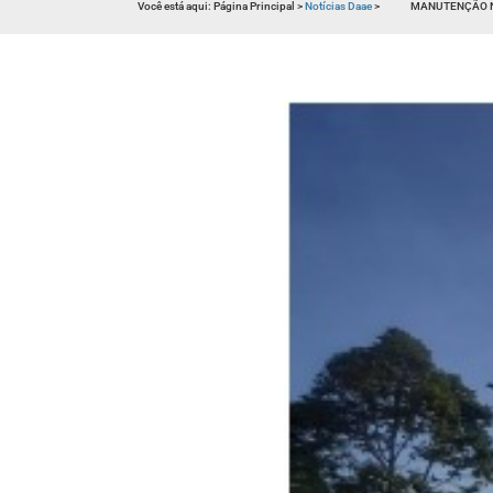
Você está aqui:
Página Principal
>
Notícias Daae
>
MANUTENÇÃO NO