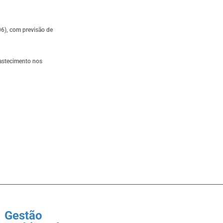
06), com previsão de
bastecimento nos
Gestão