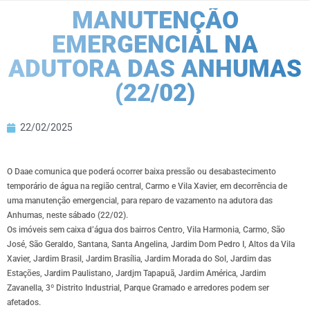
MANUTENÇÃO
EMERGENCIAL NA
ADUTORA DAS ANHUMAS
(22/02)
22/02/2025
O Daae comunica que poderá ocorrer baixa pressão ou desabastecimento
temporário de água na região central, Carmo e Vila Xavier, em decorrência de
uma manutenção emergencial, para reparo de vazamento na adutora das
Anhumas, neste sábado (22/02).
Os imóveis sem caixa d’água dos bairros Centro, Vila Harmonia, Carmo, São
José, São Geraldo, Santana, Santa Angelina, Jardim Dom Pedro I, Altos da Vila
Xavier, Jardim Brasil, Jardim Brasília, Jardim Morada do Sol, Jardim das
Estações, Jardim Paulistano, Jardjm Tapapuã, Jardim América, Jardim
Zavanella, 3º Distrito Industrial, Parque Gramado e arredores podem ser
afetados.