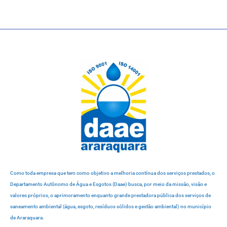
Como toda empresa que tem como objetivo a melhoria contínua dos serviços prestados, o
Departamento Autônomo de Água e Esgotos (Daae) busca, por meio da missão, visão e
valores próprios, o aprimoramento enquanto grande prestadora pública dos serviços de
saneamento ambiental (água, esgoto, resíduos sólidos e gestão ambiental) no município
de Araraquara.