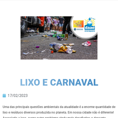
LIXO E CARNAVAL
17/02/2023
Uma das principais questões ambientais da atualidade é a enorme quantidade de
lixo e resíduos diversos produzida no planeta. Em nossa cidade não é diferente!
Associado a isso, surge outro problema ainda mais desafiador: o descarte