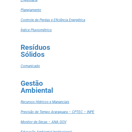
Engenharia
Planejamento
Controle de Perdas e Eficiência Energética
Índice Pluviométrico
Resíduos
Sólidos
Comunicado
Gestão
Ambiental
Recursos Hídricos e Mananciais
Previsão de Tempo Araraquara – CPTEC – INPE
Monitor de Secas – ANA GOV