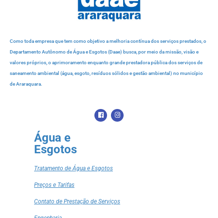
Como toda empresa que tem como objetivo a melhoria contínua dos serviços prestados, o
Departamento Autônomo de Água e Esgotos (Daae) busca, por meio da missão, visão e
valores próprios, o aprimoramento enquanto grande prestadora pública dos serviços de
saneamento ambiental (água, esgoto, resíduos sólidos e gestão ambiental) no município
de Araraquara.
Água e
Esgotos
Tratamento de Água e Esgotos
Preços e Tarifas
Contato de Prestação de Serviços