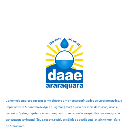
Como toda empresa que tem como objetivo a melhoria contínua dos serviços prestados, o
Departamento Autônomo de Água e Esgotos (Daae) busca, por meio da missão, visão e
valores próprios, o aprimoramento enquanto grande prestadora pública dos serviços de
saneamento ambiental (água, esgoto, resíduos sólidos e gestão ambiental) no município
de Araraquara.