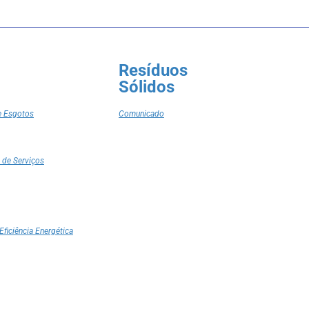
Resíduos
Sólidos
e Esgotos
Comunicado
 de Serviços
Eficiência Energética