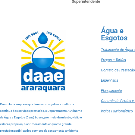
Superintendente
Água e
Esgotos
Tratamento de Água 
Preços e Tarifas
Contato de Prestação
Engenharia
Planejamento
Controle de Perdas e 
Como toda empresa que tem como objetivo a melhoria
contínua dos serviços prestados, o Departamento Autônomo
Índice Pluviométrico
de Água e Esgotos (Daae) busca, por meio da missão, visão e
valores próprios, o aprimoramento enquanto grande
prestadora pública dos serviços de saneamento ambiental