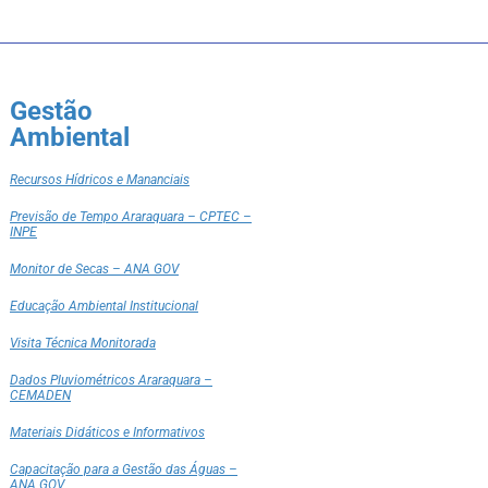
Gestão
Ambiental
Recursos Hídricos e Mananciais
Previsão de Tempo Araraquara – CPTEC –
INPE
Monitor de Secas – ANA GOV
Educação Ambiental Institucional
Visita Técnica Monitorada
Dados Pluviométricos Araraquara –
CEMADEN
Materiais Didáticos e Informativos
Capacitação para a Gestão das Águas –
ANA GOV