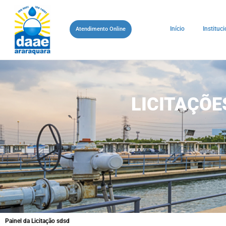
Início
Instituci
Atendimento Online
LICITAÇÕ
Painel da Licitação sdsd